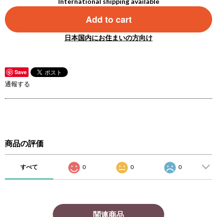
International shipping available
Add to cart
日本国内にお住まいの方向け
Save
通報する
商品の評価
すべて
0
0
0
関連商品