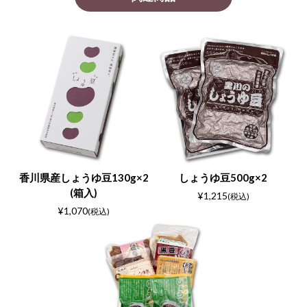
香川県産しょうゆ豆130g×2
しょうゆ豆500g×2
(箱入)
¥1,215
(税込)
¥1,070
(税込)