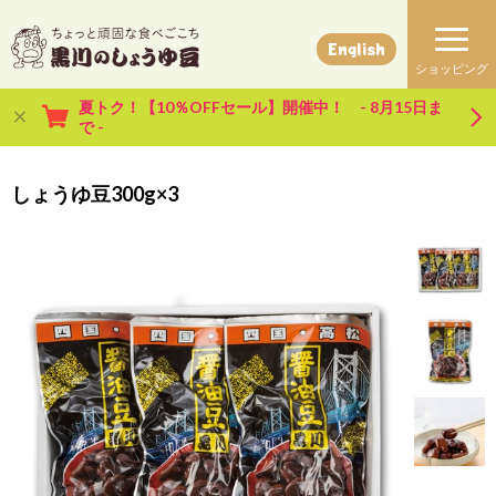
English
夏トク！【10％OFFセール】開催中！ - 8月15日ま
で -
しょうゆ豆300g×3