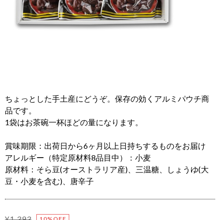
ちょっとした手土産にどうぞ。保存の効くアルミパウチ商
品です。
1袋はお茶碗一杯ほどの量になります。
賞味期限：出荷日から6ヶ月以上日持ちするものをお届け
アレルギー（特定原材料8品目中）：小麦
原材料：そら豆(オーストラリア産)、三温糖、しょうゆ(大
豆・小麦を含む)、唐辛子
¥1,393
10%OFF