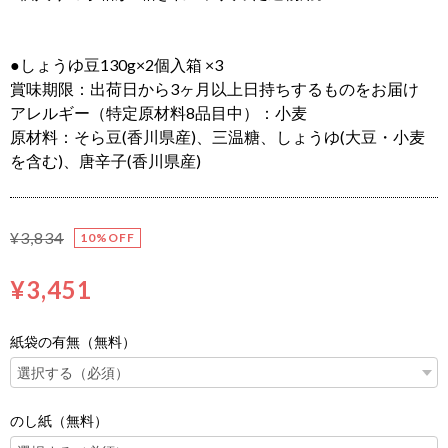
●しょうゆ豆130g×2個入箱 ×3
賞味期限：出荷日から3ヶ月以上日持ちするものをお届け
アレルギー（特定原材料8品目中）：小麦
原材料：そら豆(香川県産)、三温糖、しょうゆ(大豆・小麦
を含む)、唐辛子(香川県産)
¥3,834
10%OFF
¥3,451
紙袋の有無（無料）
のし紙（無料）