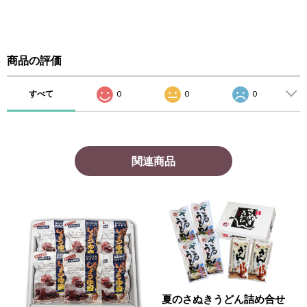
商品の評価
すべて
0
0
0
関連商品
夏のさぬきうどん詰め合せ