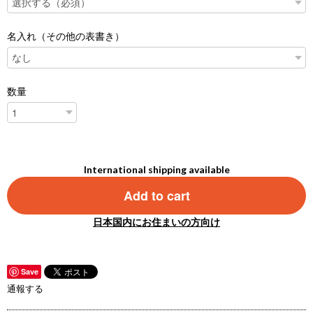
名入れ（その他の表書き）
数量
International shipping available
Add to cart
日本国内にお住まいの方向け
Save
通報する