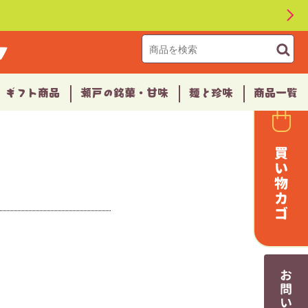
▼
ギフト商品
瀬戸の銘菓・甘味
麺と珍味
商品一覧