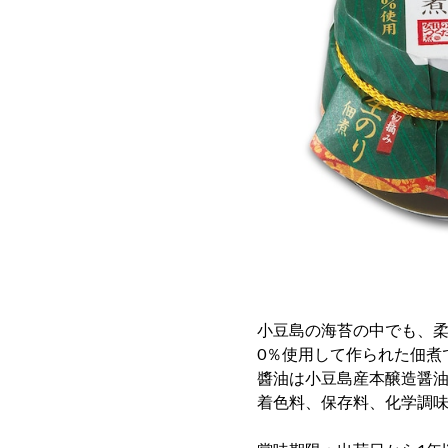
小豆島の海苔の中でも、柔
0％使用して作られた佃煮
醬油は小豆島産本醸造醤
着色料、保存料、化学調