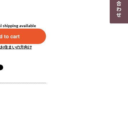
l shipping available
 to cart
お住まいの方向け