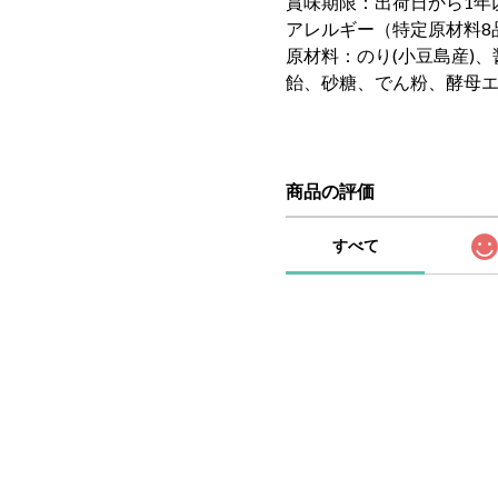
賞味期限：出荷日から1年
アレルギー（特定原材料8
原材料：のり(小豆島産)、
飴、砂糖、でん粉、酵母
商品の評価
すべて