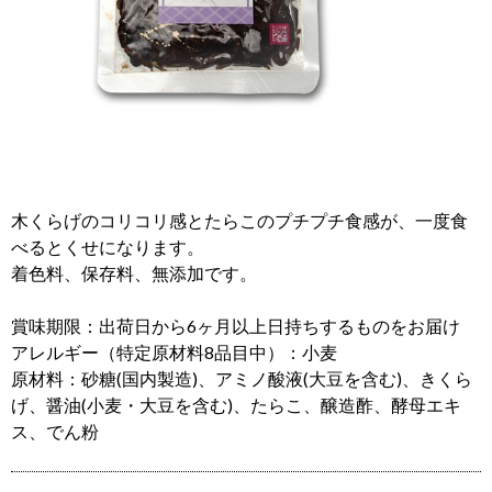
木くらげのコリコリ感とたらこのプチプチ食感が、一度食
べるとくせになります。
着色料、保存料、無添加です。
賞味期限：出荷日から6ヶ月以上日持ちするものをお届け
アレルギー（特定原材料8品目中）：小麦
原材料：砂糖(国内製造)、アミノ酸液(大豆を含む)、きくら
げ、醤油(小麦・大豆を含む)、たらこ、醸造酢、酵母エキ
ス、でん粉