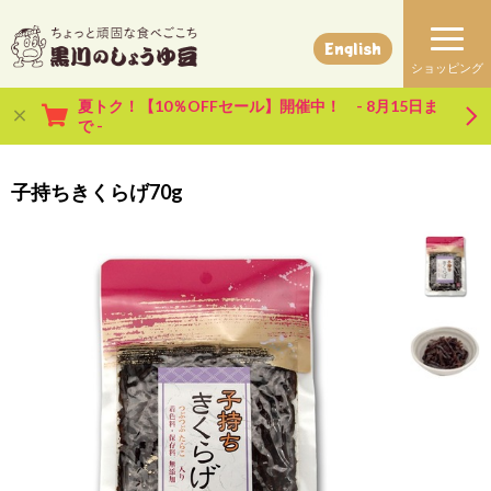
English
夏トク！【10％OFFセール】開催中！ - 8月15日ま
で -
子持ちきくらげ70g