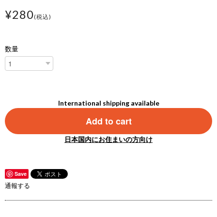
¥280
(税込)
数量
International shipping available
Add to cart
日本国内にお住まいの方向け
Save
通報する