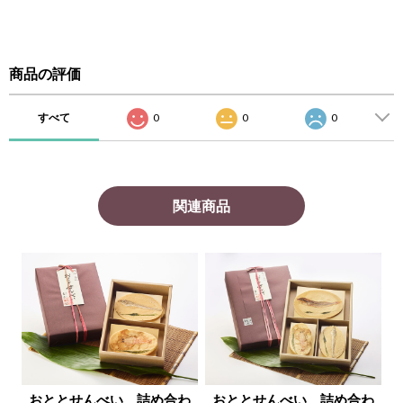
商品の評価
すべて
0
0
0
関連商品
おととせんべい 詰め合わ
おととせんべい 詰め合わ