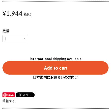
¥1,944
(税込)
数量
International shipping available
Add to cart
日本国内にお住まいの方向け
Save
通報する