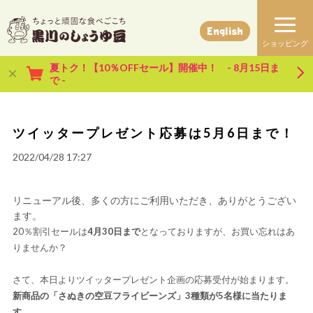
English
夏トク！【10％OFFセール】開催中！ - 8月15日ま
で -
ツイッタープレゼント応募は5月6日まで！
2022/04/28 17:27
リニューアル後、多くの方にご利用いただき、ありがとうござい
ます。
20％割引セールは
4月30日まで
となっておりますが、お買い忘れはあ
りませんか？
さて、本日よりツイッタープレゼント企画の応募受付が始まります。
新商品の「さぬきの空豆フライビーンズ」3種類が5名様に当たりま
す。