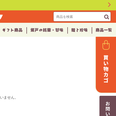
▼
ギフト商品
瀬戸の銘菓・甘味
麺と珍味
商品一覧
ざいません。