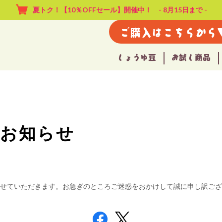
夏トク！【10％OFFセール】開催中！ - 8月15日まで -
ご購入はこちらから
しょうゆ豆
お試し商品
のお知らせ
とさせていただきます。お急ぎのところご迷惑をおかけして誠に申し訳ご