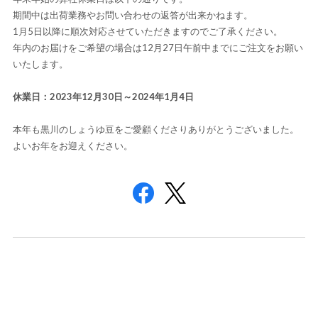
期間中は出荷業務やお問い合わせの返答が出来かねます。
1月5日以降に順次対応させていただきますのでご了承ください。
年内のお届けをご希望の場合は12月27日午前中までにご注文をお願い
いたします。
休業日：2023年12月30日～2024年1月4日
本年も黒川のしょうゆ豆をご愛顧くださりありがとうございました。
よいお年をお迎えください。