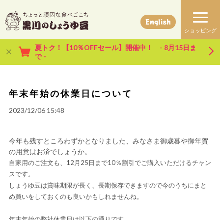
English
夏トク！【10％OFFセール】開催中！ - 8月15日ま
で -
年末年始の休業日について
2023/12/06 15:48
今年も残すところわずかとなりました、みなさま御歳暮や御年賀
の用意はお済でしょうか。
自家用のご注文も、12月25日まで10％割引でご購入いただけるチャン
スです。
しょうゆ豆は賞味期限が長く、長期保存できますので今のうちにまと
め買いをしておくのも良いかもしれませんね。
年末年始の弊社休業日は以下の通りです。