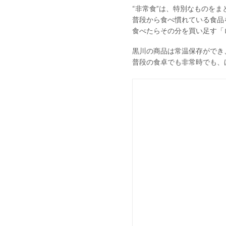
“非常食”は、特別なものを
普段から食べ慣れている食品
食べたらその分を買い足す「
黒川の商品は常温保存ができ
普段の食卓でも非常時でも、