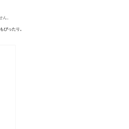
せん。
もぴったり。