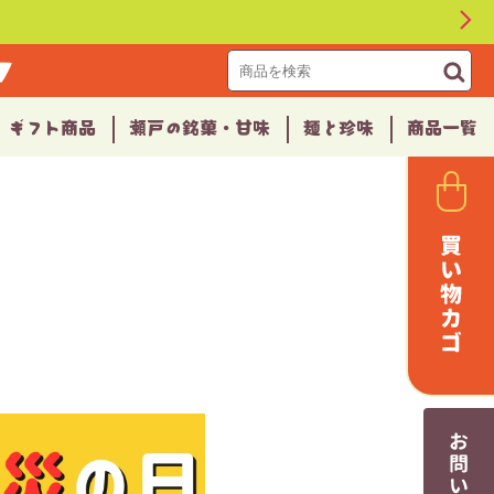
▼
ギフト商品
瀬戸の銘菓・甘味
麺と珍味
商品一覧