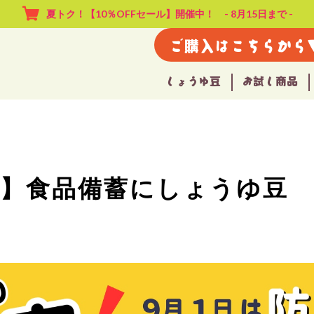
夏トク！【10％OFFセール】開催中！ - 8月15日まで -
ご購入はこちらから
しょうゆ豆
お試し商品
日】食品備蓄にしょうゆ豆