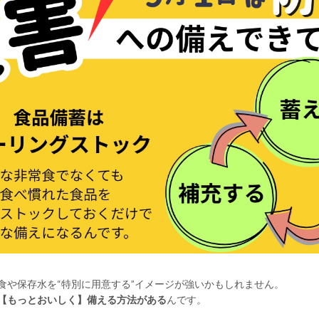
食や保存水を“特別に用意する”イメージが強いかもしれません。
【もっとおいしく】備える方法がある
んです。